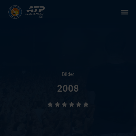
Zum Hauptcontent springen
Bilder
2008