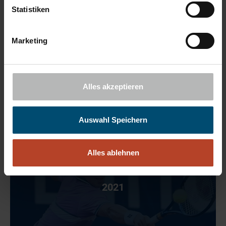
Statistiken
Marketing
2022
Alles akzeptieren
Auswahl Speichern
Alles ablehnen
2021