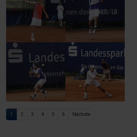
1
2
3
4
5
6
Nächste