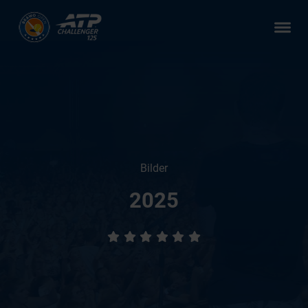
Zum Hauptcontent springen
Bilder
2025