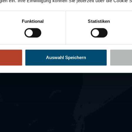
en ein. Ihre Einwilligung können Sie jederzeit über die Cookie S
Funktional
Statistiken
Auswahl Speichern