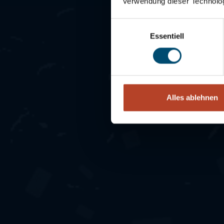
Verwendung dieser Technologi
Einwilligungsauswahl
Essentiell
Alles ablehnen