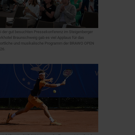
i der gut besuchten Pressekonferenz im Steigenberger
rkhotel Braunschweig gab es viel Applaus für das
ortliche und musikalische Programm der BRAWO OPEN
26.