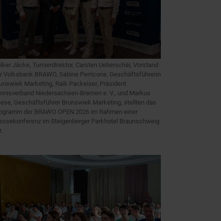
lker Jäcke, Turnierdirektor, Carsten Ueberschär, Vorstand
r Volksbank BRAWO, Sabine Perricone, Geschäftsführerin
unswiek Marketing, Raik Packeiser, Präsident
nnisverband Niedersachsen-Bremen e. V., und Markus
ese, Geschäftsführer Brunswiek Marketing, stellten das
ogramm der BRAWO OPEN 2026 im Rahmen einer
essekonferenz im Steigenberger Parkhotel Braunschweig
r.