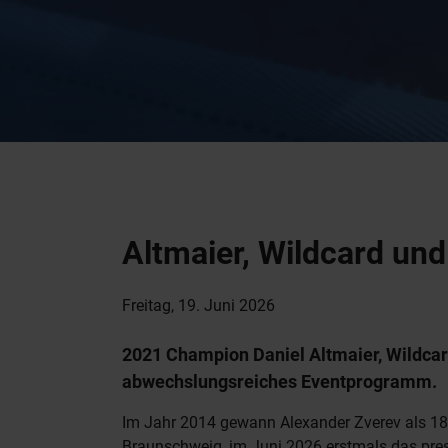
Altmaier, Wildcard un
Freitag, 19. Juni 2026
2021 Champion Daniel Altmaier, Wildca
abwechslungsreiches Eventprogramm.
Im Jahr 2014 gewann Alexander Zverev als 18-
Braunschweig, im Juni 2026 erstmals das pres