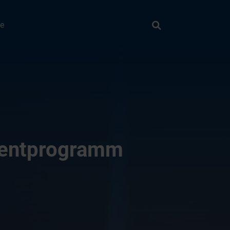
Suche
ie
Suchen
Eventprogramm