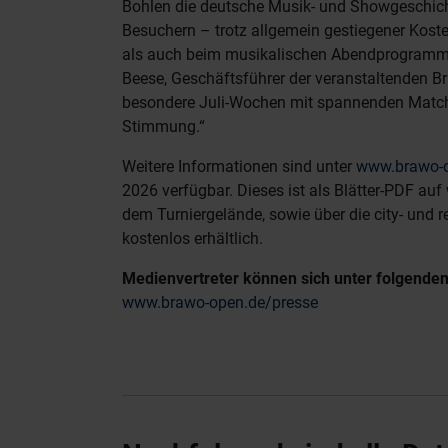
Bohlen die deutsche Musik- und Showgeschich
Besuchern – trotz allgemein gestiegener Kosten
als auch beim musikalischen Abendprogramm m
Beese, Geschäftsführer der veranstaltenden B
besondere Juli-Wochen mit spannenden Matches
Stimmung.“
Weitere Informationen sind unter
www.brawo-
2026 verfügbar. Dieses ist als Blätter-PDF a
dem Turniergelände, sowie über die city- und
kostenlos erhältlich.
Medienvertreter können sich unter folgenden
www.brawo-open.de/presse