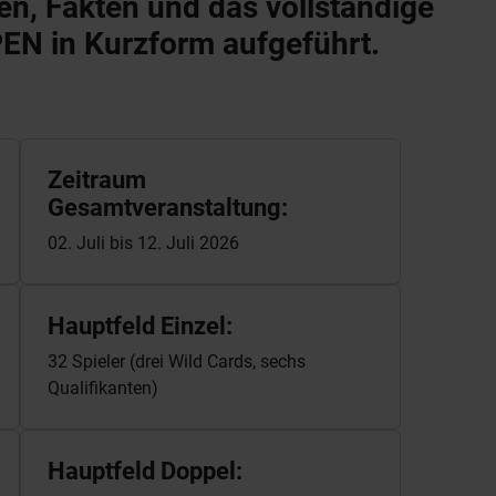
en, Fakten und das vollständige
N in Kurzform aufgeführt.
Zeitraum
Gesamtveranstaltung:
02. Juli bis 12. Juli 2026
Hauptfeld Einzel:
32 Spieler (drei Wild Cards, sechs
Qualifikanten)
Hauptfeld Doppel: