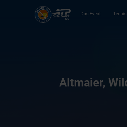
Zum Hauptcontent springen
Das Event
Tennis
Altmaier, Wi