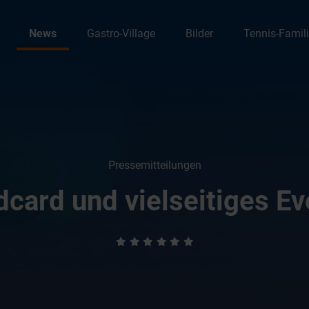
News
Gastro-Village
Bilder
Tennis-Famil
Pressemitteilungen
ldcard und vielseitiges 