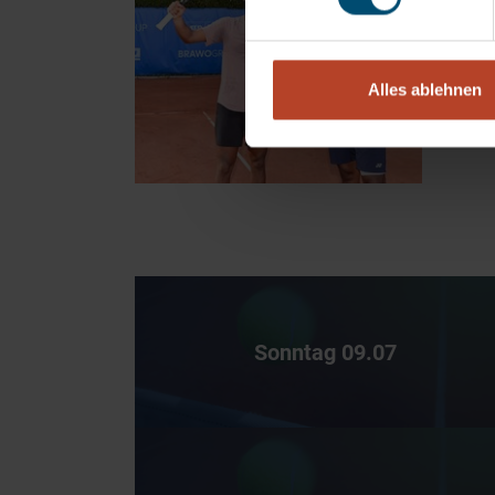
Alles ablehnen
Sonntag 09.07