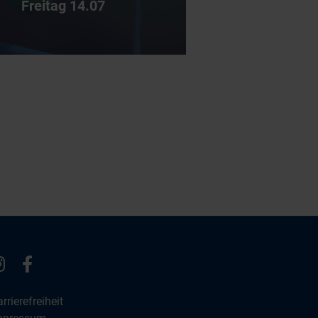
Freitag 14.07
Instagram
Facebook
rrierefreiheit