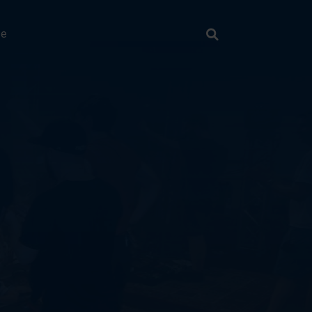
Suche
ie
Suchen