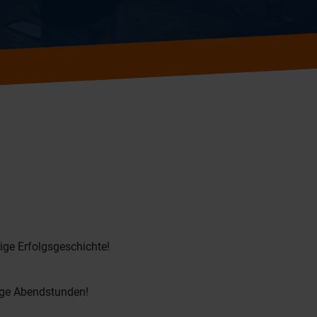
tige Erfolgsgeschichte!
ige Abendstunden!