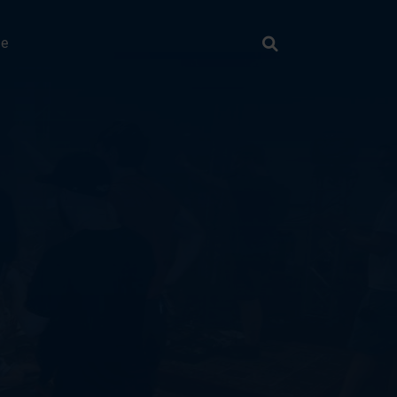
Suche
ie
Suchen