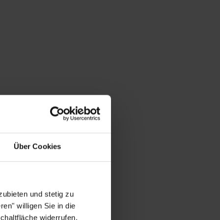
Über Cookies
ubieten und stetig zu
en" willigen Sie in die
chaltfläche widerrufen.