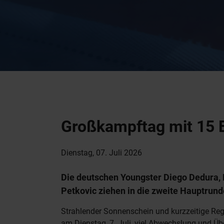
Großkampftag mit 15 E
Dienstag, 07. Juli 2026
Die deutschen Youngster Diego Dedura,
Petkovic ziehen in die zweite Hauptrunde
Strahlender Sonnenschein und kurzzeitige Reg
am Dienstag, 7. Juli, viel Abwechslung und 