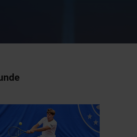
runde