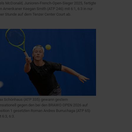
els McDonald, Junioren-French-Open-Sieger 2025, fertigte
n Amerikaner Keegan Smith (ATP 246) mit 6:1, 6:3 in nur
ner Stunde auf dem Tenzer Center Court ab.
x Schönhaus (ATP 335) gewann gestern
nsationell gegen den bei den BRAWO OPEN 2026 auf
sition 1 gesetzten Roman Andres Burruchaga (ATP 65)
t 6:3, 6:3.