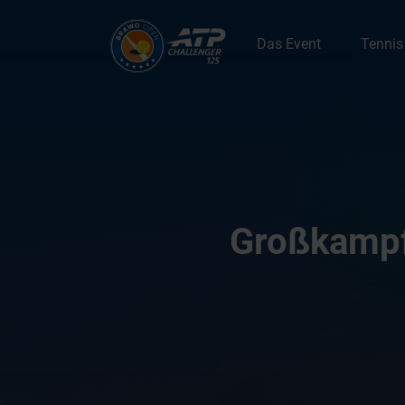
Zum Hauptcontent springen
Das Event
Tennis
Großkampft