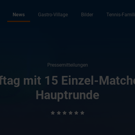
News
Gastro-Village
Bilder
Tennis-Famil
Pressemitteilungen
ag mit 15 Einzel-Matche
Hauptrunde