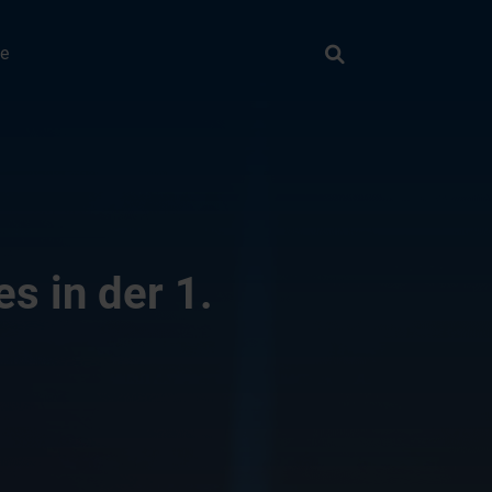
Suche
ie
Suchen
s in der 1.